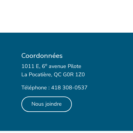
Coordonnées
e
1011 E, 6
avenue Pilote
La Pocatière, QC G0R 1Z0
Téléphone : 418 308-0537
Nous joindre