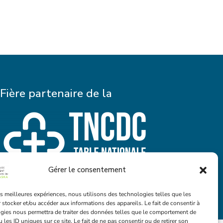
Fière partenaire de la
Gérer le consentement
les meilleures expériences, nous utilisons des technologies telles que les
 stocker et/ou accéder aux informations des appareils. Le fait de consentir à
gies nous permettra de traiter des données telles que le comportement de
 les ID uniques sur ce site. Le fait de ne pas consentir ou de retirer son