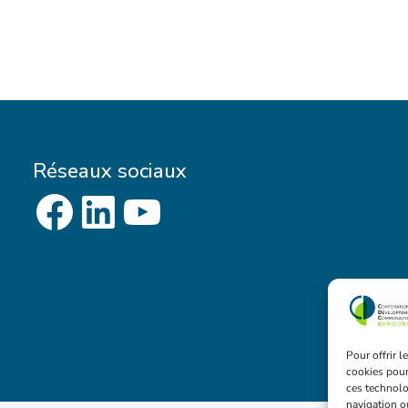
Réseaux sociaux
Page FaceBook
LinkedIn
YouTube
Pour offrir 
cookies pour
ces technolo
navigation ou