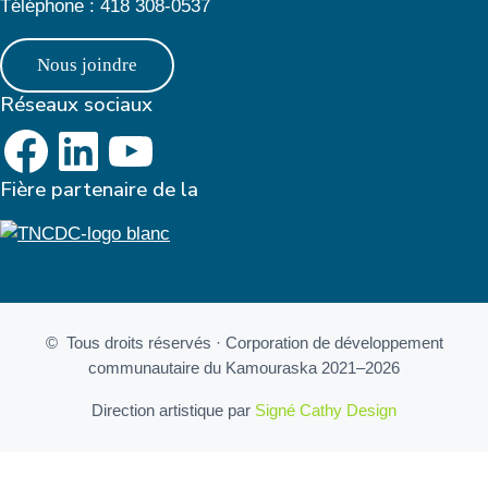
Téléphone : 418 308-0537
Nous joindre
Réseaux sociaux
Page FaceBook
LinkedIn
YouTube
Fière partenaire de la
© Tous droits réservés · Corporation de développement
communautaire du Kamouraska 2021–2026
Direction artistique par
Signé Cathy Design