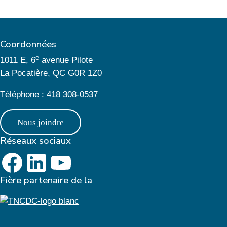
Coordonnées
e
1011 E, 6
avenue Pilote
La Pocatière, QC G0R 1Z0
Téléphone : 418 308-0537
Nous joindre
Réseaux sociaux
Page FaceBook
LinkedIn
YouTube
Fière partenaire de la